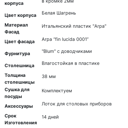
в кромке 2мм
корпуса
Белая Шагрень
Цвет корпуса
Материал
Итальянский пластик "Arpa"
Фасад
Arpa “fin lucida 0001”
Цвет фасада
"Blum" с доводчиками
Фурнитура
Влагостойкая в пластике
Столешница
Толщина
38 мм
столешницы
Сушка для
Комплектуем
посуды
Лоток для столовых приборов
Аксессуары
Срок
14 дней
Изготовления