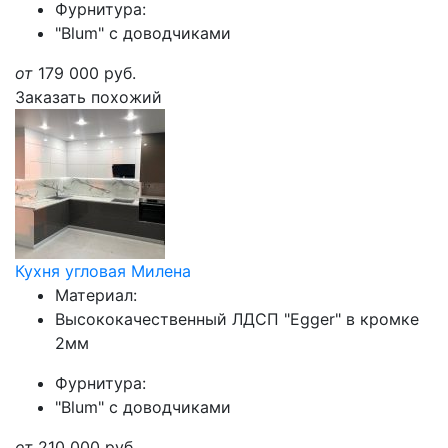
Фурнитура:
"Blum" с доводчиками
от
179 000
руб.
Заказать похожий
Кухня угловая Милена
Материал:
Высококачественный ЛДСП "Egger" в кромке
2мм
Фурнитура:
"Blum" с доводчиками
от
210 000
руб.