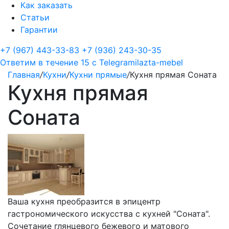
Как заказать
Статьи
Гарантии
+7 (967) 443-33-83
+7 (936) 243-30-35
Ответим в течение 15 с
Telegram
ilazta-mebel
Главная
/
Кухни
/
Кухни прямые
/
Кухня прямая Соната
Кухня прямая
Соната
Ваша кухня преобразится в эпицентр
гастрономического искусства с кухней "Соната".
Сочетание глянцевого бежевого и матового