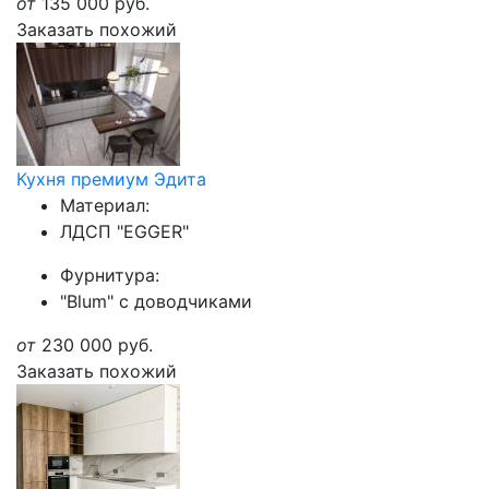
от
135 000
руб.
Заказать похожий
Кухня премиум Эдита
Материал:
ЛДСП "EGGER"
Фурнитура:
"Blum" с доводчиками
от
230 000
руб.
Заказать похожий