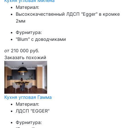
Кухня угловая Милена
Материал:
Высококачественный ЛДСП "Egger" в кромке
2мм
Фурнитура:
"Blum" с доводчиками
от
210 000
руб.
Заказать похожий
Кухня угловая Гамма
Материал:
ЛДСП "EGGER"
Фурнитура: