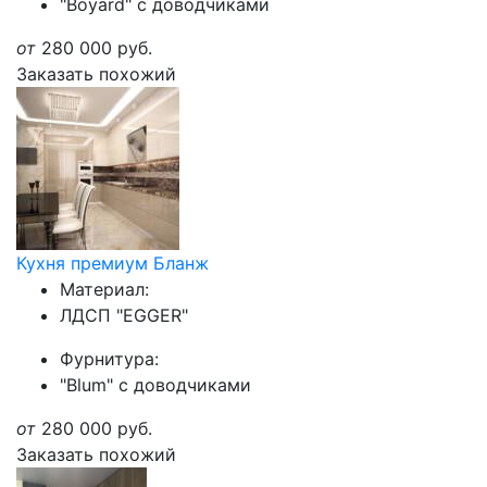
"Boyard" с доводчиками
от
280 000
руб.
Заказать похожий
Кухня премиум Бланж
Материал:
ЛДСП "EGGER"
Фурнитура:
"Blum" с доводчиками
от
280 000
руб.
Заказать похожий