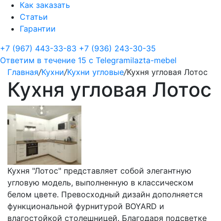
Как заказать
Статьи
Гарантии
+7 (967) 443-33-83
+7 (936) 243-30-35
Ответим в течение 15 с
Telegram
ilazta-mebel
Главная
/
Кухни
/
Кухни угловые
/
Кухня угловая Лотос
Кухня угловая Лотос
Кухня "Лотос" представляет собой элегантную
угловую модель, выполненную в классическом
белом цвете. Превосходный дизайн дополняется
функциональной фурнитурой BOYARD и
влагостойкой столешницей. Благодаря подсветке