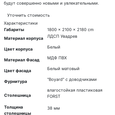
будут совершенно новыми и увлекательными.
Уточнить стоимость
Характеристики
Габариты
1800 × 2100 × 2180 cm
ЛДСП Увадрев
Материал корпуса
Белый
Цвет корпуса
МДФ ПВХ
Материал Фасад
Белый матовый
Цвет фасада
"Boyard" с доводчиками
Фурнитура
влагостойкая пластиковая
Столешница
FORST
Толщина
38 мм
столешницы