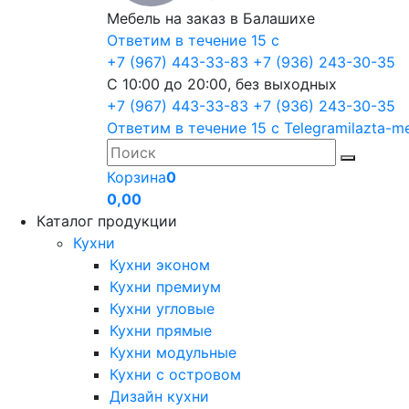
Мебель на заказ в Балашихе
Ответим в течение 15 с
+7 (967) 443-33-83
+7 (936) 243-30-35
С 10:00 до 20:00, без выходных
+7 (967) 443-33-83
+7 (936) 243-30-35
Ответим в течение 15 с
Telegram
ilazta-m
Корзина
0
0,00
Каталог продукции
Кухни
Кухни эконом
Кухни премиум
Кухни угловые
Кухни прямые
Кухни модульные
Кухни с островом
Дизайн кухни