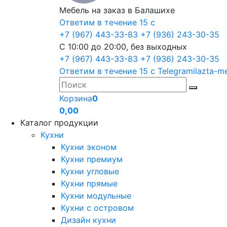
Мебель на заказ в Балашихе
Ответим в течение 15 с
+7 (967) 443-33-83
+7 (936) 243-30-35
С 10:00 до 20:00, без выходных
+7 (967) 443-33-83
+7 (936) 243-30-35
Ответим в течение 15 с
Telegram
ilazta-m
Корзина
0
0,00
Каталог продукции
Кухни
Кухни эконом
Кухни премиум
Кухни угловые
Кухни прямые
Кухни модульные
Кухни с островом
Дизайн кухни