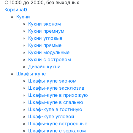
С 10:00 до 20:00, без выходных
Корзина
0
Кухни
Кухни эконом
Кухни премиум
Кухни угловые
Кухни прямые
Кухни модульные
Кухни с островом
Дизайн кухни
Шкафы-купе
Шкафы-купе эконом
Шкафы-купе эксклюзив
Шкафы-купе в прихожую
Шкафы-купе в спальню
Шкаф-купе в гостиную
Шкаф-купе угловой
Шкафы-купе встроенные
Шкафы-купе с зеркалом