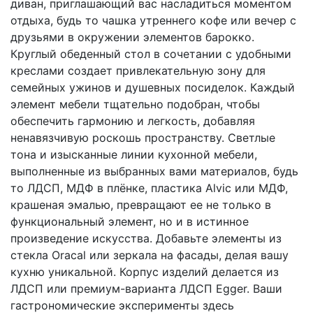
диван, приглашающий вас насладиться моментом
отдыха, будь то чашка утреннего кофе или вечер с
друзьями в окружении элементов барокко.
Круглый обеденный стол в сочетании с удобными
креслами создает привлекательную зону для
семейных ужинов и душевных посиделок. Каждый
элемент мебели тщательно подобран, чтобы
обеспечить гармонию и легкость, добавляя
ненавязчивую роскошь пространству. Светлые
тона и изысканные линии кухонной мебели,
выполненные из выбранных вами материалов, будь
то ЛДСП, МДФ в плёнке, пластика Alvic или МДФ,
крашеная эмалью, превращают ее не только в
функциональный элемент, но и в истинное
произведение искусства. Добавьте элементы из
стекла Oracal или зеркала на фасады, делая вашу
кухню уникальной. Корпус изделий делается из
ЛДСП или премиум-варианта ЛДСП Egger. Ваши
гастрономические эксперименты здесь