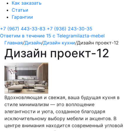
Как заказать
Статьи
Гарантии
+7 (967) 443-33-83
+7 (936) 243-30-35
Ответим в течение 15 с
Telegram
ilazta-mebel
Главная
/
Дизайн
/
Дизайн кухни
/
Дизайн проект-12
Дизайн проект-12
Вдохновляющая и свежая, ваша будущая кухня в
стиле минимализм — это воплощение
элегантности и уюта, созданное благодаря
исключительному выбору мебели и акцентов. В
центре внимания находится современный угловой