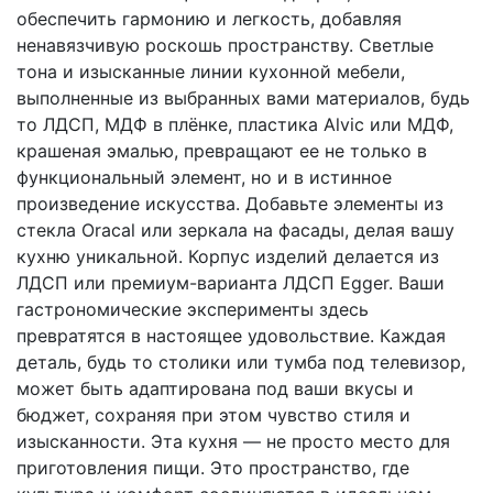
обеспечить гармонию и легкость, добавляя
ненавязчивую роскошь пространству. Светлые
тона и изысканные линии кухонной мебели,
выполненные из выбранных вами материалов, будь
то ЛДСП, МДФ в плёнке, пластика Alvic или МДФ,
крашеная эмалью, превращают ее не только в
функциональный элемент, но и в истинное
произведение искусства. Добавьте элементы из
стекла Oracal или зеркала на фасады, делая вашу
кухню уникальной. Корпус изделий делается из
ЛДСП или премиум-варианта ЛДСП Egger. Ваши
гастрономические эксперименты здесь
превратятся в настоящее удовольствие. Каждая
деталь, будь то столики или тумба под телевизор,
может быть адаптирована под ваши вкусы и
бюджет, сохраняя при этом чувство стиля и
изысканности. Эта кухня — не просто место для
приготовления пищи. Это пространство, где