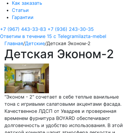
Как заказать
Статьи
Гарантии
+7 (967) 443-33-83
+7 (936) 243-30-35
Ответим в течение 15 с
Telegram
ilazta-mebel
Главная
/
Детские
/
Детская Эконом-2
Детская Эконом-2
"Эконом - 2" сочетает в себе теплые ванильные
тона с игривыми салатовыми акцентами фасада.
Качественное ЛДСП от Увадрев и проверенная
временем фурнитура BOYARD обеспечивают
долговечность и удобство использования. В этой
детской комнате царит атмосфера легкости и