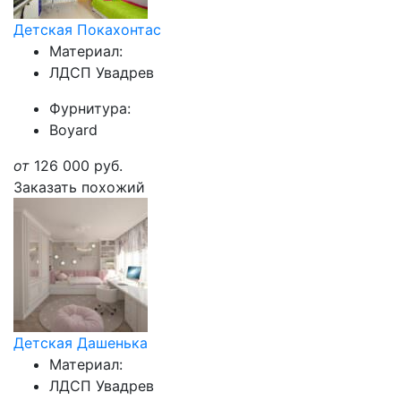
Детская Покахонтас
Материал:
ЛДСП Увадрев
Фурнитура:
Boyard
от
126 000
руб.
Заказать похожий
Детская Дашенька
Материал:
ЛДСП Увадрев