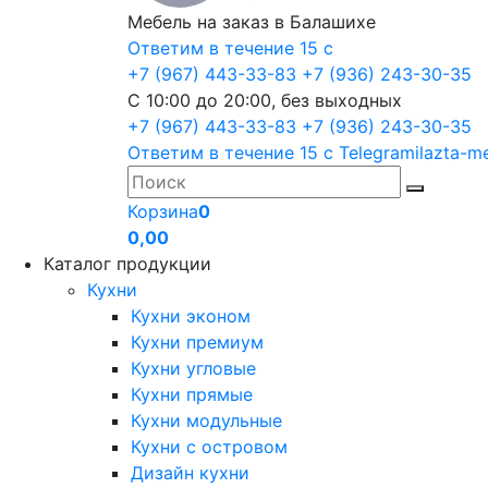
Мебель на заказ в Балашихе
Ответим в течение 15 с
+7 (967) 443-33-83
+7 (936) 243-30-35
С 10:00 до 20:00, без выходных
+7 (967) 443-33-83
+7 (936) 243-30-35
Ответим в течение 15 с
Telegram
ilazta-m
Корзина
0
0,00
Каталог продукции
Кухни
Кухни эконом
Кухни премиум
Кухни угловые
Кухни прямые
Кухни модульные
Кухни с островом
Дизайн кухни