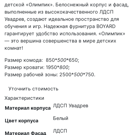
детской «Олимпик». Белоснежный корпус и фасад,
выполненные из высококачественного ЛДСП
Увадрев, создают идеальное пространство для
обучения и игр. Надежная фурнитура BOYARD
гарантирует удобство использования. «Олимпик»
— это вершина совершенства в мире детских
комнат!
Размер комода: 850*
500
*650;
Размер кровати: 1950*
800;
Размер рабочей зоны: 2500*
500
*750.
Уточнить стоимость
Характеристики
ЛДСП Увадрев
Материал корпуса
Белый
Цвет корпуса
ЛДСП
Материал Фасад