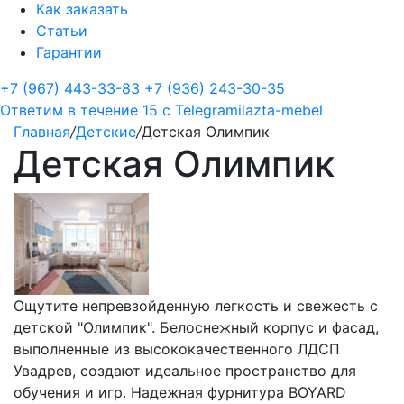
Как заказать
Статьи
Гарантии
+7 (967) 443-33-83
+7 (936) 243-30-35
Ответим в течение 15 с
Telegram
ilazta-mebel
Главная
/
Детские
/
Детская Олимпик
Детская Олимпик
Ощутите непревзойденную легкость и свежесть с
детской "Олимпик". Белоснежный корпус и фасад,
выполненные из высококачественного ЛДСП
Увадрев, создают идеальное пространство для
обучения и игр. Надежная фурнитура BOYARD