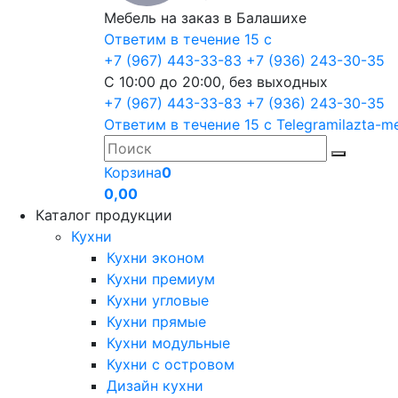
Мебель на заказ в Балашихе
Ответим в течение 15 с
+7 (967) 443-33-83
+7 (936) 243-30-35
С 10:00 до 20:00, без выходных
+7 (967) 443-33-83
+7 (936) 243-30-35
Ответим в течение 15 с
Telegram
ilazta-m
Корзина
0
0,00
Каталог продукции
Кухни
Кухни эконом
Кухни премиум
Кухни угловые
Кухни прямые
Кухни модульные
Кухни с островом
Дизайн кухни