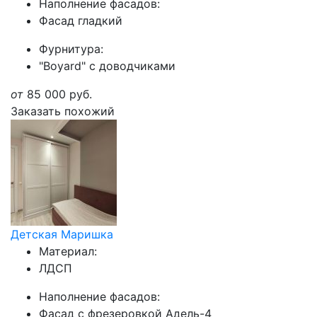
Наполнение фасадов:
Фасад гладкий
Фурнитура:
"Boyard" с доводчиками
от
85 000
руб.
Заказать похожий
Детская Маришка
Материал:
ЛДСП
Наполнение фасадов:
Фасад с фрезеровкой Адель-4