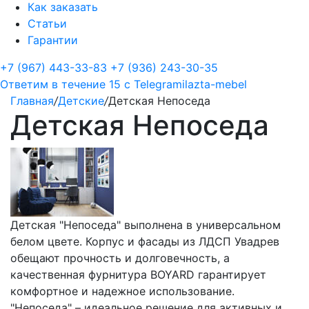
Как заказать
Статьи
Гарантии
+7 (967) 443-33-83
+7 (936) 243-30-35
Ответим в течение 15 с
Telegram
ilazta-mebel
Главная
/
Детские
/
Детская Непоседа
Детская Непоседа
Детская "Непоседа" выполнена в универсальном
белом цвете. Корпус и фасады из ЛДСП Увадрев
обещают прочность и долговечность, а
качественная фурнитура BOYARD гарантирует
комфортное и надежное использование.
"Непоседа" – идеальное решение для активных и