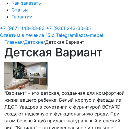
Как заказать
Статьи
Гарантии
+7 (967) 443-33-83
+7 (936) 243-30-35
Ответим в течение 15 с
Telegram
ilazta-mebel
Главная
/
Детские
/
Детская Вариант
Детская Вариант
"Вариант" - это детская, созданная для комфортной
жизни вашего ребенка. Белый корпус и фасады из
ЛДСП Увадрев в сочетании с фурнитурой BOYARD
создают надежную и функциональную среду. При
этом беленый дуб придает натуральный и свежий
вид. "Вариант" - это универсальное и стильное