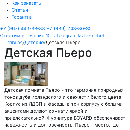
Как заказать
Статьи
Гарантии
+7 (967) 443-33-83
+7 (936) 243-30-35
Ответим в течение 15 с
Telegram
ilazta-mebel
Главная
/
Детские
/
Детская Пьеро
Детская Пьеро
Детская комната Пьеро - это гармония природных
тонов дуба ирландского и свежести белого цвета.
Корпус из ЛДСП и фасады в тон корпусу с белыми
акцентами делают комнату яркой и
привлекательной. Фурнитура BOYARD обеспечивает
надежность и долговечность. Пьеро - место, где