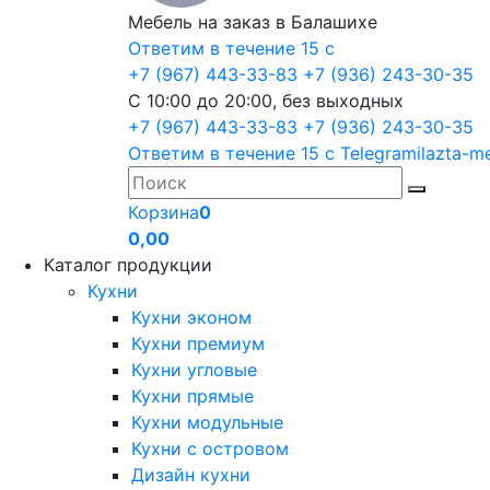
Мебель на заказ в Балашихе
Ответим в течение 15 с
+7 (967) 443-33-83
+7 (936) 243-30-35
С 10:00 до 20:00, без выходных
+7 (967) 443-33-83
+7 (936) 243-30-35
Ответим в течение 15 с
Telegram
ilazta-m
Корзина
0
0,00
Каталог продукции
Кухни
Кухни эконом
Кухни премиум
Кухни угловые
Кухни прямые
Кухни модульные
Кухни с островом
Дизайн кухни