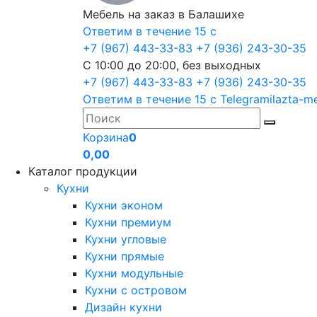
Мебель на заказ в Балашихе
Ответим в течение 15 с
+7 (967) 443-33-83
+7 (936) 243-30-35
С 10:00 до 20:00, без выходных
+7 (967) 443-33-83
+7 (936) 243-30-35
Ответим в течение 15 с
Telegram
ilazta-m
Корзина
0
0,00
Каталог продукции
Кухни
Кухни эконом
Кухни премиум
Кухни угловые
Кухни прямые
Кухни модульные
Кухни с островом
Дизайн кухни