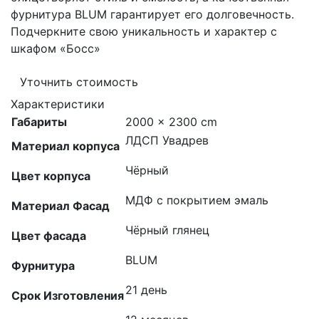
фурнитура BLUM гарантирует его долговечность.
Подчеркните свою уникальность и характер с
шкафом «Босс»
Уточнить стоимость
Характеристики
Габариты
2000 × 2300 cm
ЛДСП Увадрев
Материал корпуса
Чёрный
Цвет корпуса
МДФ с покрытием эмаль
Материал Фасад
Чёрный глянец
Цвет фасада
BLUM
Фурнитура
21 день
Срок Изготовления