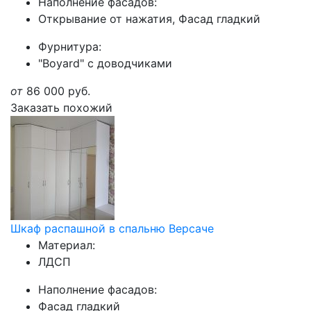
Наполнение фасадов:
Открывание от нажатия, Фасад гладкий
Фурнитура:
"Boyard" с доводчиками
от
86 000
руб.
Заказать похожий
Шкаф распашной в спальню Версаче
Материал:
ЛДСП
Наполнение фасадов:
Фасад гладкий