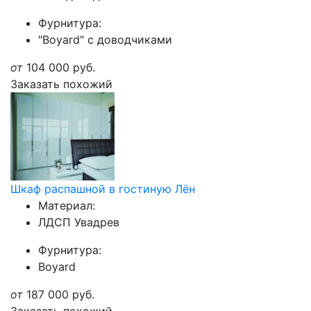
Фурнитура:
"Boyard" с доводчиками
от
104 000
руб.
Заказать похожий
Шкаф распашной в гостиную Лён
Материал:
ЛДСП Увадрев
Фурнитура:
Boyard
от
187 000
руб.