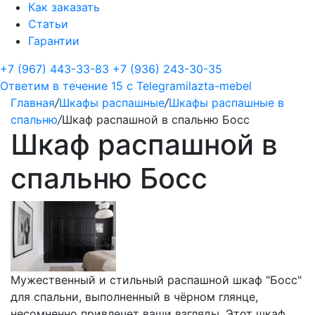
Как заказать
Статьи
Гарантии
+7 (967) 443-33-83
+7 (936) 243-30-35
Ответим в течение 15 с
Telegram
ilazta-mebel
Главная
/
Шкафы распашные
/
Шкафы распашные в
спальню
/
Шкаф распашной в спальню Босс
Шкаф распашной в
спальню Босс
Мужественный и стильный распашной шкаф "Босс"
для спальни, выполненный в чёрном глянце,
несомненно привлечет ваши взгляды. Этот шкаф