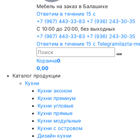
Мебель на заказ в Балашихе
Ответим в течение 15 с
+7 (967) 443-33-83
+7 (936) 243-30-35
С 10:00 до 20:00, без выходных
+7 (967) 443-33-83
+7 (936) 243-30-35
Ответим в течение 15 с
Telegram
ilazta-m
Корзина
0
0,00
Каталог продукции
Кухни
Кухни эконом
Кухни премиум
Кухни угловые
Кухни прямые
Кухни модульные
Кухни с островом
Дизайн кухни