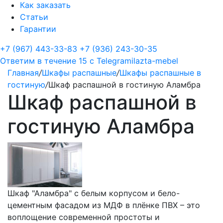
Как заказать
Статьи
Гарантии
+7 (967) 443-33-83
+7 (936) 243-30-35
Ответим в течение 15 с
Telegram
ilazta-mebel
Главная
/
Шкафы распашные
/
Шкафы распашные в
гостиную
/
Шкаф распашной в гостиную Аламбра
Шкаф распашной в
гостиную Аламбра
Шкаф "Аламбра" с белым корпусом и бело-
цементным фасадом из МДФ в плёнке ПВХ – это
воплощение современной простоты и