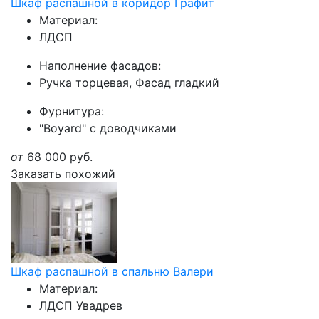
Шкаф распашной в коридор Графит
Материал:
ЛДСП
Наполнение фасадов:
Ручка торцевая, Фасад гладкий
Фурнитура:
"Boyard" с доводчиками
от
68 000
руб.
Заказать похожий
Шкаф распашной в спальню Валери
Материал:
ЛДСП Увадрев