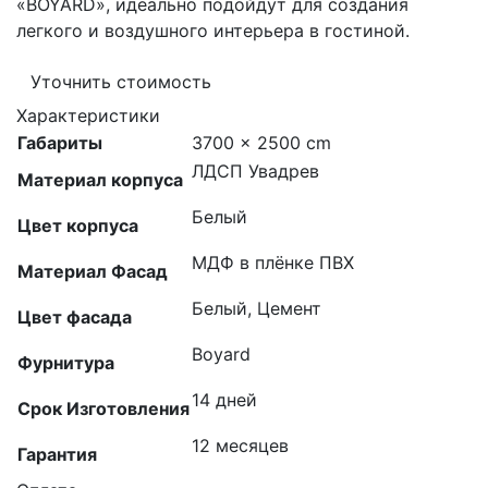
«BOYARD», идеально подойдут для создания
легкого и воздушного интерьера в гостиной.
Уточнить стоимость
Характеристики
Габариты
3700 × 2500 cm
ЛДСП Увадрев
Материал корпуса
Белый
Цвет корпуса
МДФ в плёнке ПВХ
Материал Фасад
Белый, Цемент
Цвет фасада
Boyard
Фурнитура
14 дней
Срок Изготовления
12 месяцев
Гарантия