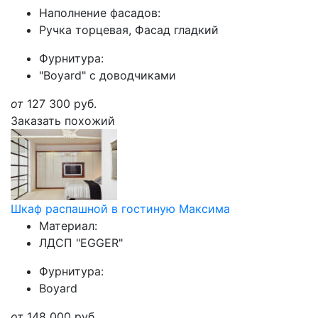
Наполнение фасадов:
Ручка торцевая, Фасад гладкий
Фурнитура:
"Boyard" с доводчиками
от
127 300
руб.
Заказать похожий
Шкаф распашной в гостиную Максима
Материал:
ЛДСП "EGGER"
Фурнитура:
Boyard
от
148 000
руб.