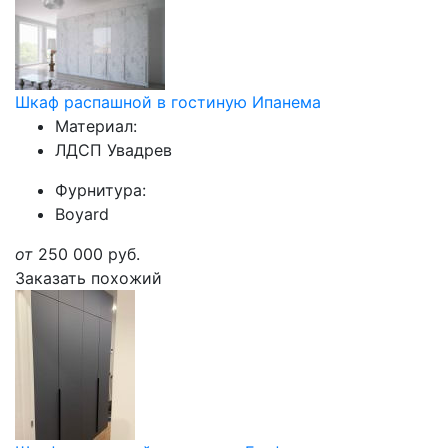
Шкаф распашной в гостиную Ипанема
Материал:
ЛДСП Увадрев
Фурнитура:
Boyard
от
250 000
руб.
Заказать похожий