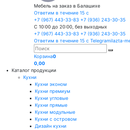
Мебель на заказ в Балашихе
Ответим в течение 15 с
+7 (967) 443-33-83
+7 (936) 243-30-35
С 10:00 до 20:00, без выходных
+7 (967) 443-33-83
+7 (936) 243-30-35
Ответим в течение 15 с
Telegram
ilazta-m
Корзина
0
0,00
Каталог продукции
Кухни
Кухни эконом
Кухни премиум
Кухни угловые
Кухни прямые
Кухни модульные
Кухни с островом
Дизайн кухни