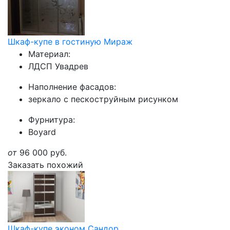
Шкаф-купе в гостиную Мираж
Материал:
ЛДСП Увадрев
Наполнение фасадов:
зеркало с пескоструйным рисунком
Фурнитура:
Boyard
от
96 000
руб.
Заказать похожий
Шкаф-купе эконом Сандор