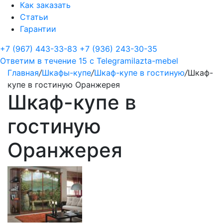
Как заказать
Статьи
Гарантии
+7 (967) 443-33-83
+7 (936) 243-30-35
Ответим в течение 15 с
Telegram
ilazta-mebel
Главная
/
Шкафы-купе
/
Шкаф-купе в гостиную
/
Шкаф-
купе в гостиную Оранжерея
Шкаф-купе в
гостиную
Оранжерея