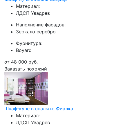
Материал:
ЛДСП Увадрев
Наполнение фасадов:
Зеркало серебро
Фурнитура:
Boyard
от
48 000
руб.
Заказать похожий
Шкаф-купе в спальню Фиалка
Материал:
ЛДСП Увадрев