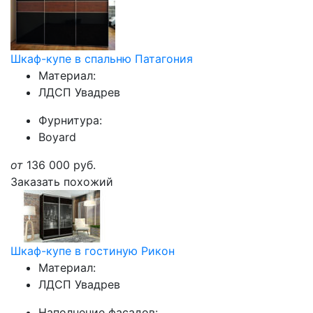
Шкаф-купе в спальню Патагония
Материал:
ЛДСП Увадрев
Фурнитура:
Boyard
от
136 000
руб.
Заказать похожий
Шкаф-купе в гостиную Рикон
Материал:
ЛДСП Увадрев
Наполнение фасадов: