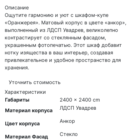
Описание
Ощутите гармонию и уют с шкафом-купе
«Оранжерея». Матовый корпус в цвете «анкор»,
выполненный из ЛДСП Увадрев, великолепно
контрастирует со стеклянным фасадом,
украшенным фотопечатью. Этот шкаф добавит
нотку изящества в ваш интерьер, создавая
привлекательное и удобное пространство для
хранения.
Уточнить стоимость
Характеристики
Габариты
2400 × 2400 cm
ЛДСП Увадрев
Материал корпуса
Анкор
Цвет корпуса
Стекло
Материал Фасад