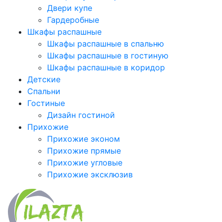
Двери купе
Гардеробные
Шкафы распашные
Шкафы распашные в спальню
Шкафы распашные в гостиную
Шкафы распашные в коридор
Детские
Спальни
Гостиные
Дизайн гостиной
Прихожие
Прихожие эконом
Прихожие прямые
Прихожие угловые
Прихожие эксклюзив