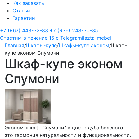
Как заказать
Статьи
Гарантии
+7 (967) 443-33-83
+7 (936) 243-30-35
Ответим в течение 15 с
Telegram
ilazta-mebel
Главная
/
Шкафы-купе
/
Шкафы-купе эконом
/
Шкаф-
купе эконом Спумони
Шкаф-купе эконом
Спумони
Эконом-шкаф "Спумони" в цвете дуба беленого -
это гармония натуральности и функциональности.