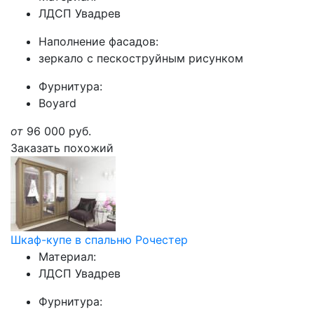
ЛДСП Увадрев
Наполнение фасадов:
зеркало с пескоструйным рисунком
Фурнитура:
Boyard
от
96 000
руб.
Заказать похожий
Шкаф-купе в спальню Рочестер
Материал:
ЛДСП Увадрев
Фурнитура: