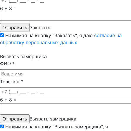
6 + 8 =
Заказать
Нажимая на кнопку "Заказать", я даю
согласие на
обработку персональных данных
Вызвать замерщика
ФИО
*
Телефон
*
6 + 8 =
Вызвать замерщика
Нажимая на кнопку "Вызвать замерщика", я