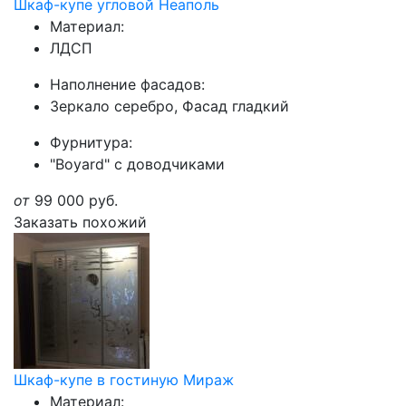
Шкаф-купе угловой Неаполь
Материал:
ЛДСП
Наполнение фасадов:
Зеркало серебро, Фасад гладкий
Фурнитура:
"Boyard" с доводчиками
от
99 000
руб.
Заказать похожий
Шкаф-купе в гостиную Мираж
Материал: