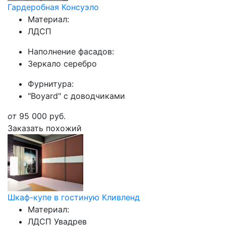
Гардеробная Консуэло
Материал:
ЛДСП
Наполнение фасадов:
Зеркало серебро
Фурнитура:
"Boyard" с доводчиками
от
95 000
руб.
Заказать похожий
Шкаф-купе в гостиную Кливленд
Материал:
ЛДСП Увадрев