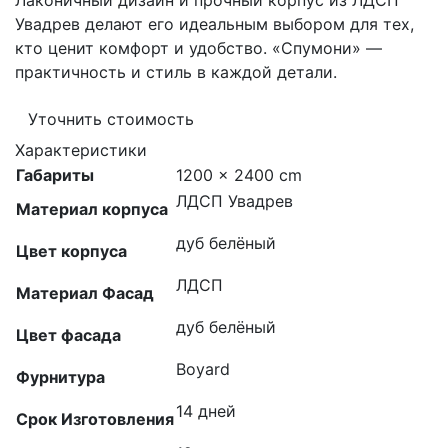
Лаконичный дизайн и прочный корпус из ЛДСП
Увадрев делают его идеальным выбором для тех,
кто ценит комфорт и удобство. «Спумони» —
практичность и стиль в каждой детали.
Уточнить стоимость
Характеристики
Габариты
1200 × 2400 cm
ЛДСП Увадрев
Материал корпуса
дуб белёный
Цвет корпуса
ЛДСП
Материал Фасад
дуб белёный
Цвет фасада
Boyard
Фурнитура
14 дней
Срок Изготовления