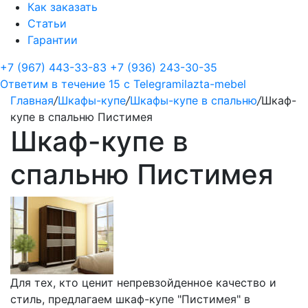
Как заказать
Статьи
Гарантии
+7 (967) 443-33-83
+7 (936) 243-30-35
Ответим в течение 15 с
Telegram
ilazta-mebel
Главная
/
Шкафы-купе
/
Шкафы-купе в спальню
/
Шкаф-
купе в спальню Пистимея
Шкаф-купе в
спальню Пистимея
Для тех, кто ценит непревзойденное качество и
стиль, предлагаем шкаф-купе "Пистимея" в