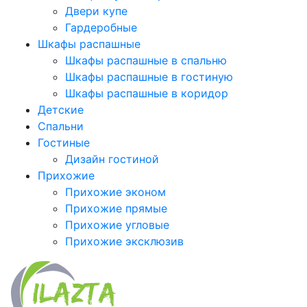
Двери купе
Гардеробные
Шкафы распашные
Шкафы распашные в спальню
Шкафы распашные в гостиную
Шкафы распашные в коридор
Детские
Спальни
Гостиные
Дизайн гостиной
Прихожие
Прихожие эконом
Прихожие прямые
Прихожие угловые
Прихожие эксклюзив