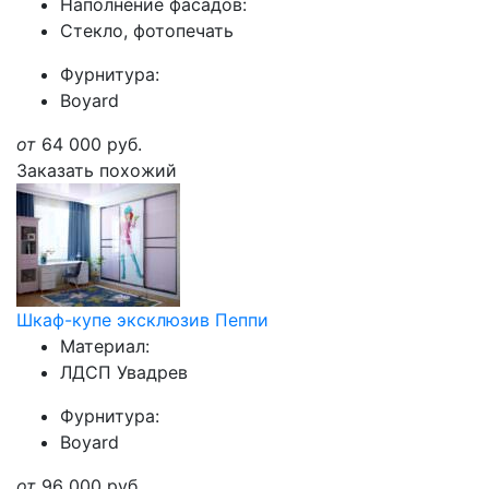
Наполнение фасадов:
Стекло, фотопечать
Фурнитура:
Boyard
от
64 000
руб.
Заказать похожий
Шкаф-купе эксклюзив Пеппи
Материал:
ЛДСП Увадрев
Фурнитура:
Boyard
от
96 000
руб.