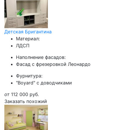
Детская Бригантина
Материал:
ЛДСП
Наполнение фасадов:
Фасад с фрезеровкой Леонардо
Фурнитура:
"Boyard" с доводчиками
от
112 000
руб.
Заказать похожий