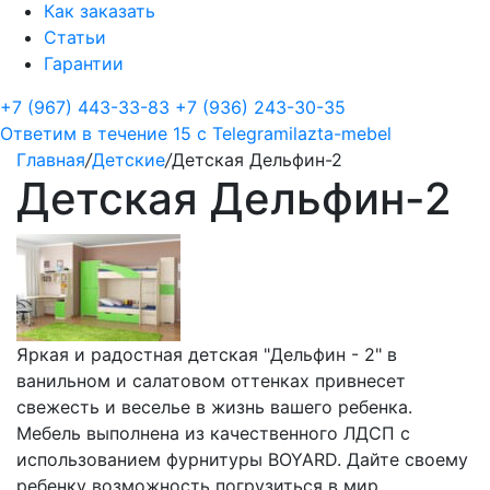
Как заказать
Статьи
Гарантии
+7 (967) 443-33-83
+7 (936) 243-30-35
Ответим в течение 15 с
Telegram
ilazta-mebel
Главная
/
Детские
/
Детская Дельфин-2
Детская Дельфин-2
Яркая и радостная детская "Дельфин - 2" в
ванильном и салатовом оттенках привнесет
свежесть и веселье в жизнь вашего ребенка.
Мебель выполнена из качественного ЛДСП с
использованием фурнитуры BOYARD. Дайте своему
ребенку возможность погрузиться в мир