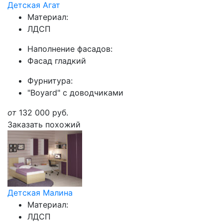
Детская Агат
Материал:
ЛДСП
Наполнение фасадов:
Фасад гладкий
Фурнитура:
"Boyard" с доводчиками
от
132 000
руб.
Заказать похожий
Детская Малина
Материал:
ЛДСП