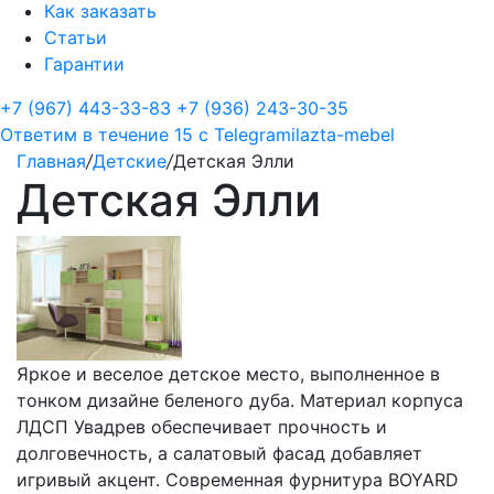
Как заказать
Статьи
Гарантии
+7 (967) 443-33-83
+7 (936) 243-30-35
Ответим в течение 15 с
Telegram
ilazta-mebel
Главная
/
Детские
/
Детская Элли
Детская Элли
Яркое и веселое детское место, выполненное в
тонком дизайне беленого дуба. Материал корпуса
ЛДСП Увадрев обеспечивает прочность и
долговечность, а салатовый фасад добавляет
игривый акцент. Современная фурнитура BOYARD