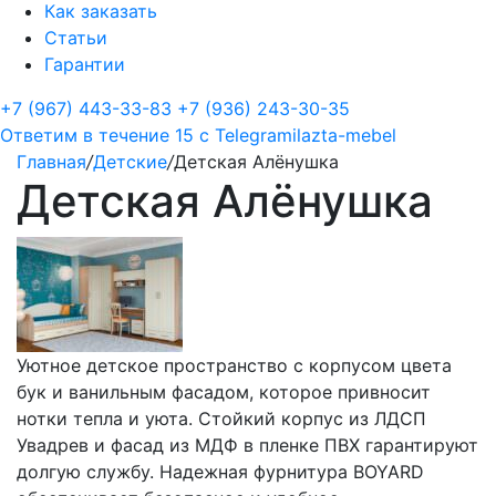
Как заказать
Статьи
Гарантии
+7 (967) 443-33-83
+7 (936) 243-30-35
Ответим в течение 15 с
Telegram
ilazta-mebel
Главная
/
Детские
/
Детская Алёнушка
Детская Алёнушка
Уютное детское пространство с корпусом цвета
бук и ванильным фасадом, которое привносит
нотки тепла и уюта. Стойкий корпус из ЛДСП
Увадрев и фасад из МДФ в пленке ПВХ гарантируют
долгую службу. Надежная фурнитура BOYARD