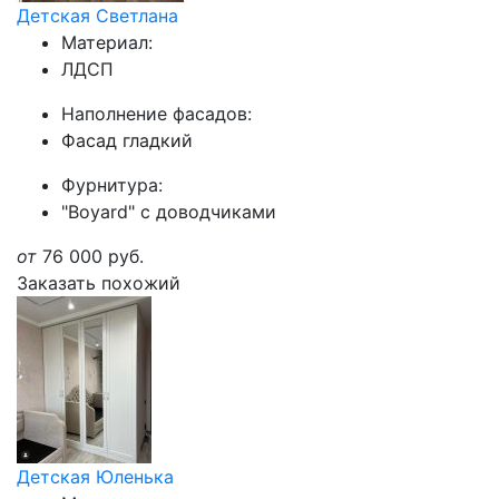
Детская Светлана
Материал:
ЛДСП
Наполнение фасадов:
Фасад гладкий
Фурнитура:
"Boyard" с доводчиками
от
76 000
руб.
Заказать похожий
Детская Юленька