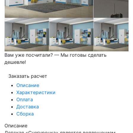
Вам уже посчитали? — Мы готовы сделать
дешевле!
Заказать расчет
Описание
Характеристики
Оплата
Доставка
Сборка
Описание
Детская «Снегурочка» является воплощением