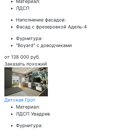
Материал:
ЛДСП
Наполнение фасадов:
Фасад с фрезеровкой Адель-4
Фурнитура:
"Boyard" с доводчиками
от
138 000
руб.
Заказать похожий
Детская Грот
Материал:
ЛДСП Увадрев
Фурнитура: