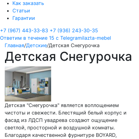
Как заказать
Статьи
Гарантии
+7 (967) 443-33-83
+7 (936) 243-30-35
Ответим в течение 15 с
Telegram
ilazta-mebel
Главная
/
Детские
/
Детская Снегурочка
Детская Снегурочка
Детская "Снегурочка" является воплощением
чистоты и свежести. Блестящий белый корпус и
фасад из ЛДСП увадрева создают ощущение
светлой, просторной и воздушной комнаты.
Благодаря качественной фурнитуре BOYARD,