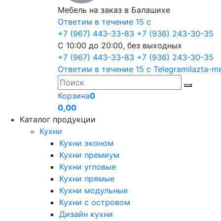
Мебель на заказ в Балашихе
Ответим в течение 15 с
+7 (967) 443-33-83
+7 (936) 243-30-35
С 10:00 до 20:00, без выходных
+7 (967) 443-33-83
+7 (936) 243-30-35
Ответим в течение 15 с
Telegram
ilazta-m
Корзина
0
0,00
Каталог продукции
Кухни
Кухни эконом
Кухни премиум
Кухни угловые
Кухни прямые
Кухни модульные
Кухни с островом
Дизайн кухни