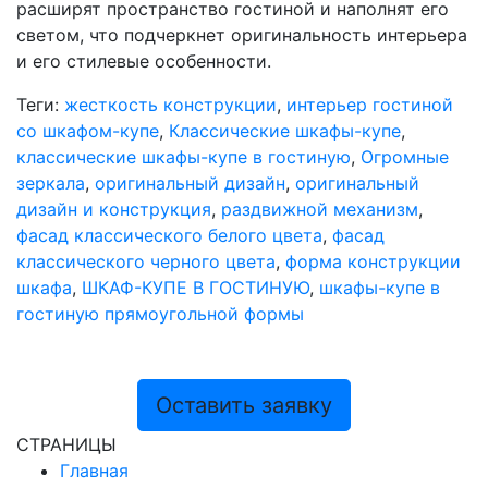
расширят пространство гостиной и наполнят его
светом, что подчеркнет оригинальность интерьера
и его стилевые особенности.
Теги:
жесткость конструкции
,
интерьер гостиной
со шкафом-купе
,
Классические шкафы-купе
,
классические шкафы-купе в гостиную
,
Огромные
зеркала
,
оригинальный дизайн
,
оригинальный
дизайн и конструкция
,
раздвижной механизм
,
фасад классического белого цвета
,
фасад
классического черного цвета
,
форма конструкции
шкафа
,
ШКАФ-КУПЕ В ГОСТИНУЮ
,
шкафы-купе в
гостиную прямоугольной формы
Оставить заявку
СТРАНИЦЫ
Главная