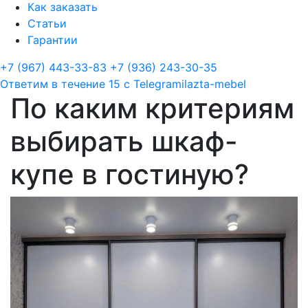
Как заказать
Статьи
Гарантии
+7 (967) 443-33-83
+7 (936) 243-30-35
Ответим в течение 15 с
Telegram
ilazta-mebel
По каким критериям
выбирать шкаф-
купе в гостиную?