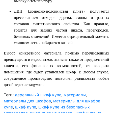
высокую температуру.
ДВП (древесно-волокнистая плита) получается
прессованием отходов дерева, смолы и разных
составов синтетического свойства. Как правило,
годится для задних частей шкафа, перегородок,
бельевых отделений. Имеется отрицательный момент:
слишком легко набирается влагой.
Выбор конкретного материала, помимо перечисленных
преимуществ и недостатков, зависит также от предпочтений
клиента, его финансовых возможностей, от колорита
помещения, где будет установлен шкаф. В любом случае,
современное производство позволяет реализовать любые
дизайнерские задумки.
Теги:
деревянный шкаф купе
,
материалы
,
материалы для шкафов
,
материалы для шкафов
купе
,
шкаф купе
,
шкаф купе из безопасных
материалов
,
шкаф купе из дерева
,
шкаф купе из