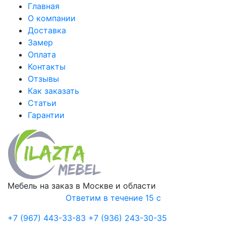
Главная
О компании
Доставка
Замер
Оплата
Контакты
Отзывы
Как заказать
Статьи
Гарантии
Мебель на заказ в Москве и области
Ответим в течение 15 с
+7 (967) 443-33-83
+7 (936) 243-30-35