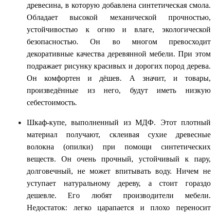
древесина, в которую добавлена синтетическая смола.
Обладает высокой механической прочностью,
устойчивостью к огню и влаге, экологической
безопасностью. Он во многом превосходит
декоративные качества деревянной мебели. При этом
подражает рисунку красивых и дорогих пород дерева.
Он комфортен и дёшев. А значит, и товары,
произведённые из него, будут иметь низкую
себестоимость.
Шкаф-купе
, выполненный
из МДФ
. Этот плотный
материал получают, склеивая сухие древесные
волокна (опилки) при помощи синтетических
веществ. Он очень прочный, устойчивый к пару,
долговечный, не может впитывать воду. Ничем не
уступает натуральному дереву, а стоит гораздо
дешевле. Его любят производители мебели.
Недостаток: легко царапается и плохо переносит