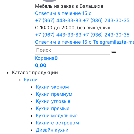
Мебель на заказ в Балашихе
Ответим в течение 15 с
+7 (967) 443-33-83
+7 (936) 243-30-35
С 10:00 до 20:00, без выходных
+7 (967) 443-33-83
+7 (936) 243-30-35
Ответим в течение 15 с
Telegram
ilazta-m
Корзина
0
0,00
Каталог продукции
Кухни
Кухни эконом
Кухни премиум
Кухни угловые
Кухни прямые
Кухни модульные
Кухни с островом
Дизайн кухни