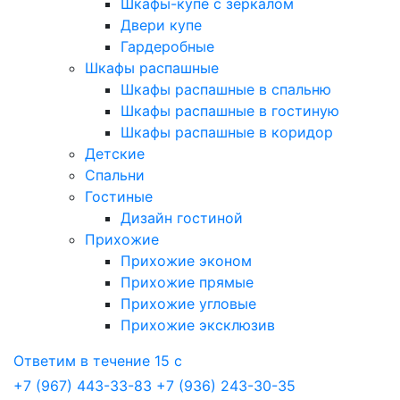
Шкафы-купе с зеркалом
Двери купе
Гардеробные
Шкафы распашные
Шкафы распашные в спальню
Шкафы распашные в гостиную
Шкафы распашные в коридор
Детские
Спальни
Гостиные
Дизайн гостиной
Прихожие
Прихожие эконом
Прихожие прямые
Прихожие угловые
Прихожие эксклюзив
Ответим в течение 15 с
+7 (967) 443-33-83
+7 (936) 243-30-35