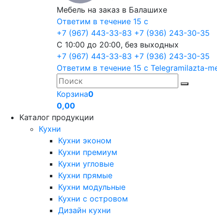
Мебель на заказ в Балашихе
Ответим в течение 15 с
+7 (967) 443-33-83
+7 (936) 243-30-35
С 10:00 до 20:00, без выходных
+7 (967) 443-33-83
+7 (936) 243-30-35
Ответим в течение 15 с
Telegram
ilazta-m
Корзина
0
0,00
Каталог продукции
Кухни
Кухни эконом
Кухни премиум
Кухни угловые
Кухни прямые
Кухни модульные
Кухни с островом
Дизайн кухни