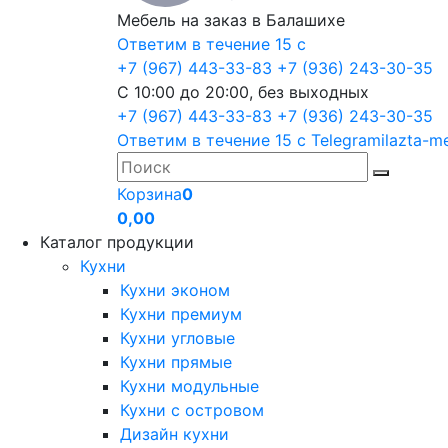
Мебель на заказ в Балашихе
Ответим в течение 15 с
+7 (967) 443-33-83
+7 (936) 243-30-35
С 10:00 до 20:00, без выходных
+7 (967) 443-33-83
+7 (936) 243-30-35
Ответим в течение 15 с
Telegram
ilazta-m
Корзина
0
0,00
Каталог продукции
Кухни
Кухни эконом
Кухни премиум
Кухни угловые
Кухни прямые
Кухни модульные
Кухни с островом
Дизайн кухни