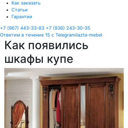
Как заказать
Статьи
Гарантии
+7 (967) 443-33-83
+7 (936) 243-30-35
Ответим в течение 15 с
Telegram
ilazta-mebel
Как появились
шкафы купе