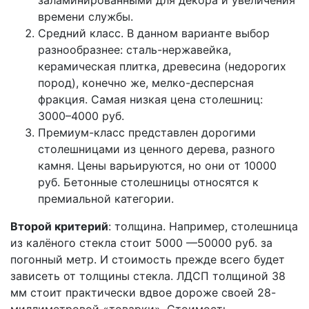
заламинированными для декора и увеличения
времени службы.
Средний класс. В данном варианте выбор
разнообразнее: сталь-нержавейка,
керамическая плитка, древесина (недорогих
пород), конечно же, мелко-десперсная
фракция. Самая низкая цена столешниц:
3000–4000 руб.
Премиум-класс представлен дорогими
столешницами из ценного дерева, разного
камня. Цены варьируются, но они от 10000
руб. Бетонные столешницы относятся к
премиальной категории.
Второй критерий
: толщина. Например, столешница
из калёного стекла стоит 5000 —50000 руб. за
погонный метр. И стоимость прежде всего будет
зависеть от толщины стекла. ЛДСП толщиной 38
мм стоит практически вдвое дороже своей 28-