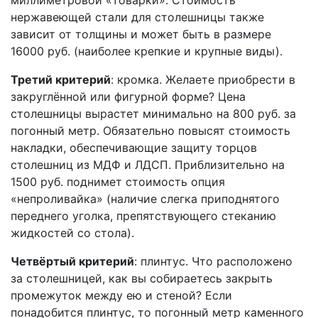
миллиметровой «товарки». Стоимость
нержавеющей стали для столешницы также
зависит от толщины и может быть в размере
16000 руб. (наиболее крепкие и крупные виды).
Третий критерий
: кромка. Желаете приобрести в
закруглённой или фигурной форме? Цена
столешницы вырастет минимально на 800 руб. за
погонный метр. Обязательно повысят стоимость
накладки, обеспечивающие защиту торцов
столешниц из МДФ и ЛДСП. Приблизительно на
1500 руб. поднимет стоимость опция
«непроливайка» (наличие слегка приподнятого
переднего уголка, препятствующего стеканию
жидкостей со стола).
Четвёртый критерий
: плинтус. Что расположено
за столешницей, как вы собираетесь закрыть
промежуток между ею и стеной? Если
понадобится плинтус, то погонный метр каменного